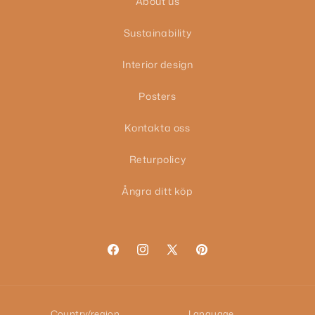
About us
Sustainability
Interior design
Posters
Kontakta oss
Returpolicy
Ångra ditt köp
Facebook
Instagram
X
Pinterest
(Twitter)
Country/region
Language