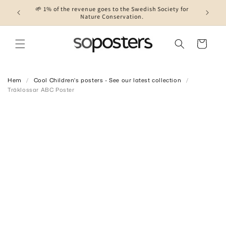
ociety for
Skip to content
Cart
Hem
/
Cool Children's posters - See our latest collection
/
Träklossar ABC Poster