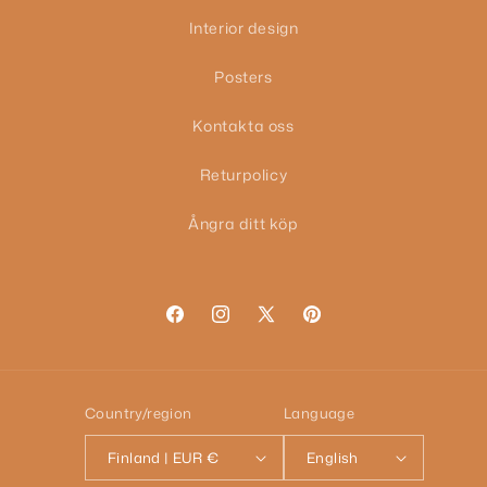
Interior design
Posters
Kontakta oss
Returpolicy
Ångra ditt köp
Facebook
Instagram
X
Pinterest
(Twitter)
Country/region
Language
Finland | EUR €
English